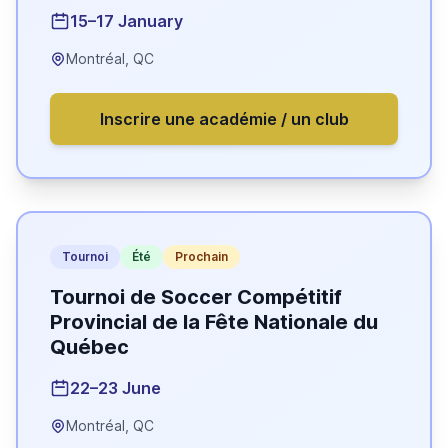
15–17 January
Montréal, QC
Inscrire une académie / un club
Tournoi
Été
Prochain
Tournoi de Soccer Compétitif
Provincial de la Fête Nationale du
Québec
22–23 June
Montréal, QC