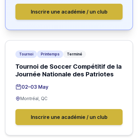
Inscrire une académie / un club
Tournoi
Printemps
Terminé
Tournoi de Soccer Compétitif de la
Journée Nationale des Patriotes
02–03 May
Montréal, QC
Inscrire une académie / un club