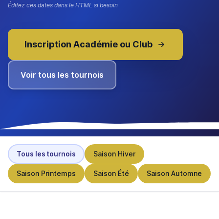
Éditez ces dates dans le HTML si besoin
Inscription Académie ou Club
Voir tous les tournois
Tous les tournois
Saison Hiver
Saison Printemps
Saison Été
Saison Automne