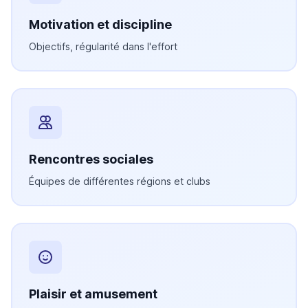
Motivation et discipline
Objectifs, régularité dans l'effort
Rencontres sociales
Équipes de différentes régions et clubs
Plaisir et amusement