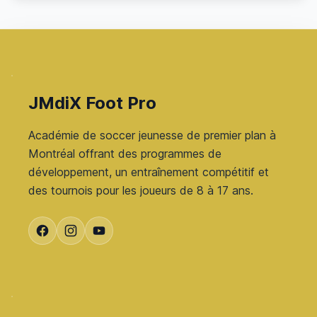
JMdiX Foot Pro
Académie de soccer jeunesse de premier plan à
Montréal offrant des programmes de
développement, un entraînement compétitif et
des tournois pour les joueurs de 8 à 17 ans.